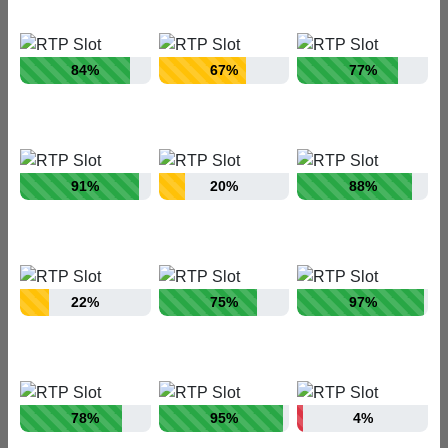
84%
67%
77%
91%
20%
88%
22%
75%
97%
78%
95%
4%