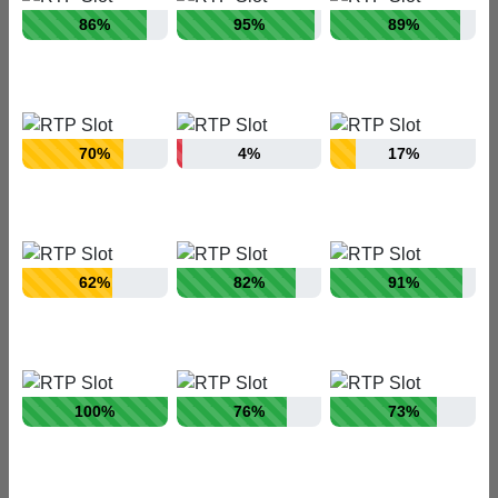
86%
95%
89%
70%
4%
17%
62%
82%
91%
100%
76%
73%