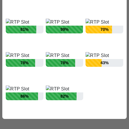
81%
99%
70%
78%
78%
43%
86%
82%