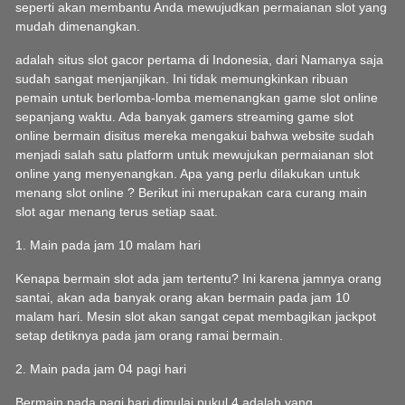
seperti akan membantu Anda mewujudkan permaianan slot yang
mudah dimenangkan.
adalah situs slot gacor pertama di Indonesia, dari Namanya saja
sudah sangat menjanjikan. Ini tidak memungkinkan ribuan
pemain untuk berlomba-lomba memenangkan game slot online
sepanjang waktu. Ada banyak gamers streaming game slot
online bermain disitus mereka mengakui bahwa website sudah
menjadi salah satu platform untuk mewujukan permaianan slot
online yang menyenangkan. Apa yang perlu dilakukan untuk
menang slot online ? Berikut ini merupakan cara curang main
slot agar menang terus setiap saat.
1. Main pada jam 10 malam hari
Kenapa bermain slot ada jam tertentu? Ini karena jamnya orang
santai, akan ada banyak orang akan bermain pada jam 10
malam hari. Mesin slot akan sangat cepat membagikan jackpot
setap detiknya pada jam orang ramai bermain.
2. Main pada jam 04 pagi hari
Bermain pada pagi hari dimulai pukul 4 adalah yang