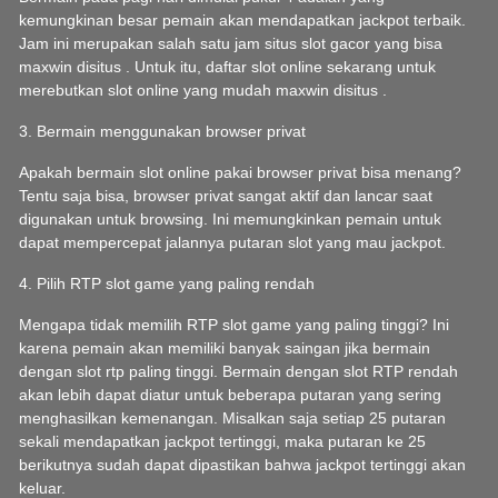
kemungkinan besar pemain akan mendapatkan jackpot terbaik.
Jam ini merupakan salah satu jam situs slot gacor yang bisa
maxwin disitus . Untuk itu, daftar slot online sekarang untuk
merebutkan slot online yang mudah maxwin disitus .
3. Bermain menggunakan browser privat
Apakah bermain slot online pakai browser privat bisa menang?
Tentu saja bisa, browser privat sangat aktif dan lancar saat
digunakan untuk browsing. Ini memungkinkan pemain untuk
dapat mempercepat jalannya putaran slot yang mau jackpot.
4. Pilih RTP slot game yang paling rendah
Mengapa tidak memilih RTP slot game yang paling tinggi? Ini
karena pemain akan memiliki banyak saingan jika bermain
dengan slot rtp paling tinggi. Bermain dengan slot RTP rendah
akan lebih dapat diatur untuk beberapa putaran yang sering
menghasilkan kemenangan. Misalkan saja setiap 25 putaran
sekali mendapatkan jackpot tertinggi, maka putaran ke 25
berikutnya sudah dapat dipastikan bahwa jackpot tertinggi akan
keluar.