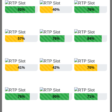
92%
40%
76%
57%
76%
84%
41%
42%
70%
76%
90%
71%