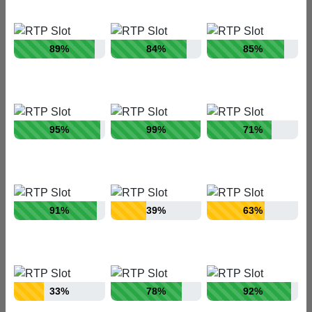
89%
84%
85%
95%
99%
71%
91%
39%
63%
33%
78%
92%