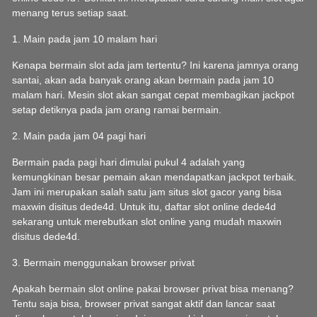
menang terus setiap saat.
1. Main pada jam 10 malam hari
Kenapa bermain slot ada jam tertentu? Ini karena jamnya orang
santai, akan ada banyak orang akan bermain pada jam 10
malam hari. Mesin slot akan sangat cepat membagikan jackpot
setap detiknya pada jam orang ramai bermain.
2. Main pada jam 04 pagi hari
Bermain pada pagi hari dimulai pukul 4 adalah yang
kemungkinan besar pemain akan mendapatkan jackpot terbaik.
Jam ini merupakan salah satu jam situs slot gacor yang bisa
maxwin disitus dede4d. Untuk itu, daftar slot online dede4d
sekarang untuk merebutkan slot online yang mudah maxwin
disitus dede4d.
3. Bermain menggunakan browser privat
Apakah bermain slot online pakai browser privat bisa menang?
Tentu saja bisa, browser privat sangat aktif dan lancar saat