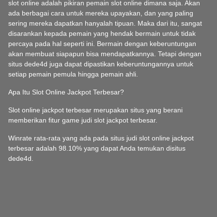
slot online adalah pikiran pemain slot online dimana saja. Akan
ada berbagai cara untuk mereka upayakan, dan yang paling
sering mereka dapatkan hanyalah tipuan. Maka dari itu, sangat
disarankan kepada pemain yang hendak bermain untuk tidak
percaya pada hal seperti ini. Bermain dengan keberuntungan
akan membuat siapapun bisa mendapatkannya. Tetapi dengan
situs dede4d juga dapat dipastikan keberuntungannya untuk
setiap pemain pemula hingga pemain ahli.
Apa Itu Slot Online Jackpot Terbesar?
Slot online jackpot terbesar merupakan situs yang berani
memberikan fitur game judi slot jackpot terbesar.
Winrate rata-rata yang ada pada situs judi slot online jackpot
terbesar adalah 98.10% yang dapat Anda temukan disitus
dede4d.