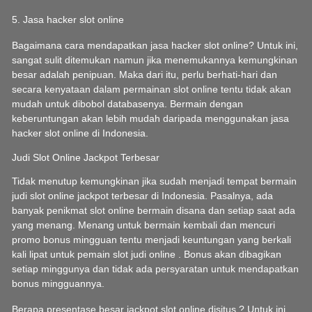
5. Jasa hacker slot online
Bagaimana cara mendapatkan jasa hacker slot online? Untuk ini,
sangat sulit ditemukan namun jika menemukannya kemungkinan
besar adalah penipuan. Maka dari itu, perlu berhati-hari dan
secara kenyataan dalam permainan slot online tentu tidak akan
mudah untuk dibobol databasenya. Bermain dengan
keberuntungan akan lebih mudah daripada menggunakan jasa
hacker slot online di Indonesia.
Judi Slot Online Jackpot Terbesar
Tidak menutup kemungkinan jika sudah menjadi tempat bermain
judi slot online jackpot terbesar di Indonesia. Pasalnya, ada
banyak penikmat slot online bermain disana dan setiap saat ada
yang menang. Menang untuk bermain kembali dan mencuri
promo bonus mingguan tentu menjadi keuntungan yang berkali
kali lipat untuk pemain slot judi online . Bonus akan dibagikan
setiap minggunya dan tidak ada persyaratan untuk mendapatkan
bonus mingguannya.
Berapa presentase besar jackpot slot online disitus ? Untuk ini,