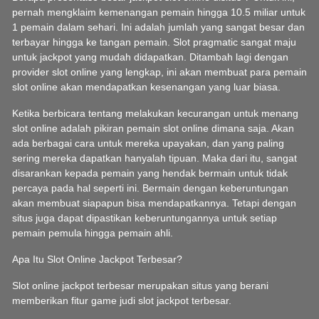
pernah mengklaim kemenangan pemain hingga 10.5 miliar untuk
1 pemain dalam sehari. Ini adalah jumlah yang sangat besar dan
terbayar hingga ke tangan pemain. Slot pragmatic sangat maju
untuk jackpot yang mudah didapatkan. Ditambah lagi dengan
provider slot online yang lengkap, ini akan membuat para pemain
slot online akan mendapatkan kesenangan yang luar biasa.
Ketika berbicara tentang melakukan kecurangan untuk menang
slot online adalah pikiran pemain slot online dimana saja. Akan
ada berbagai cara untuk mereka upayakan, dan yang paling
sering mereka dapatkan hanyalah tipuan. Maka dari itu, sangat
disarankan kepada pemain yang hendak bermain untuk tidak
percaya pada hal seperti ini. Bermain dengan keberuntungan
akan membuat siapapun bisa mendapatkannya. Tetapi dengan
situs juga dapat dipastikan keberuntungannya untuk setiap
pemain pemula hingga pemain ahli.
Apa Itu Slot Online Jackpot Terbesar?
Slot online jackpot terbesar merupakan situs yang berani
memberikan fitur game judi slot jackpot terbesar.