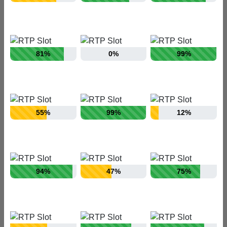
81%
0%
99%
55%
99%
12%
94%
47%
75%